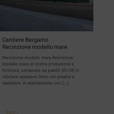
Cantiere Bergamo
Recinzione modello mare
Recinzione modello mare Recinzione
modello mare di nostra produzione e
fornitura, composta da paletti 35×35 in
tubolare spessore 3mm con piastra a
tassellare. In abbinamento con
[…]
Succ