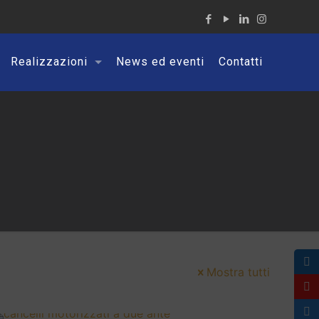
Realizzazioni
News ed eventi
Contatti
Mostra tutti