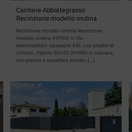
Cantiere Abbiategrasso
Recinzione modello ondina
Recinzione modello ondina Recinzione
modello ondina (H1150) in filo
elettrosaldato (spessore 4.8), con pieghe di
rinforzo. Paletto 50×50 (H1190) in tubolare,
con piastra a tassellare zincato
[…]