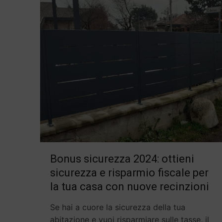
Bonus sicurezza 2024: ottieni
sicurezza e risparmio fiscale per
la tua casa con nuove recinzioni
Se hai a cuore la sicurezza della tua
abitazione e vuoi risparmiare sulle tasse, il