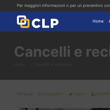
Per maggiori informazioni o per un preventivo con
Home
Cancelli e rec
Home
Cancelli e recinzioni
Filtra per
Categorie
Tags
Autori