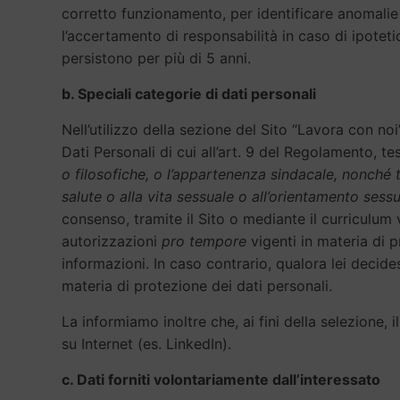
corretto funzionamento, per identificare anomalie
l’accertamento di responsabilità in caso di ipotetici
persistono per più di 5 anni.
b. Speciali categorie di dati personali
Nell’utilizzo della sezione del Sito “Lavora con noi
Dati Personali di cui all’art. 9 del Regolamento, t
o filosofiche, o l’appartenenza sindacale, nonché tr
salute o alla vita sessuale o all’orientamento sess
consenso, tramite il Sito o mediante il curriculum 
autorizzazioni
pro tempore
vigenti in materia di 
informazioni. In caso contrario, qualora lei decide
materia di protezione dei dati personali.
La informiamo inoltre che, ai fini della selezione, i
su Internet (es. LinkedIn).
c. Dati forniti volontariamente dall’interessato