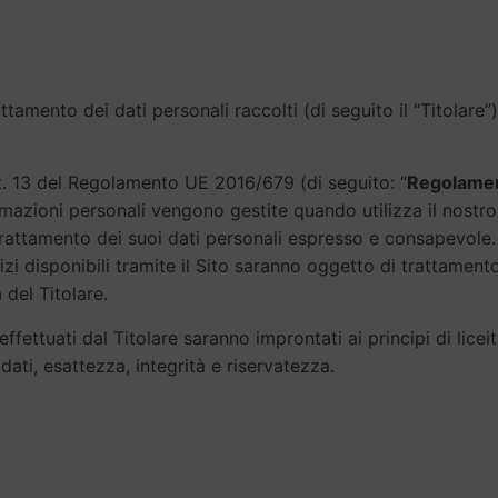
rattamento dei dati personali raccolti (di seguito il “Titolar
t. 13 del Regolamento UE 2016/679 (di seguito: “
Regolame
ormazioni personali vengono gestite quando utilizza il nostro
trattamento dei suoi dati personali espresso e consapevole. L
ervizi disponibili tramite il Sito saranno oggetto di trattame
 del Titolare.
ettuati dal Titolare saranno improntati ai principi di liceit
dati, esattezza, integrità e riservatezza.