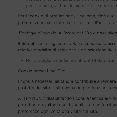
per l’acquisto) al fine di migliorare il servizio 
Per i “cookie di profilazione”, viceversa, cioè quelli 
preferenze manifestate dallo stesso nell’ambito de
Tipologie di cookie utilizzate dal Sito e possibilit
Il Sito utilizza i seguenti cookie che possono esse
relative modalità di selezione e de-selezione dei r
Nel dettaglio, i cookie inviati dal Titolare tram
Cookie presenti nel Sito
I cookie necessari aiutano a contribuire a rendere 
protette del sito. Il sito web non può funzionare 
ATTENZIONE: disabilitando i cookie tecnici e/o di f
potrebbero risultare non disponibili o non funzio
preferenze ogni volta che visiterà il Sito.