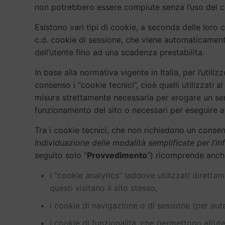
non potrebbero essere compiute senza l’uso dei co
Esistono vari tipi di cookie, a seconda delle loro 
c.d. cookie di sessione, che viene automaticament
dell’utente fino ad una scadenza prestabilita.
In base alla normativa vigente in Italia, per l’uti
consenso i “cookie tecnici”, cioè quelli utilizzati
misura strettamente necessaria per erogare un serviz
funzionamento del sito o necessari per eseguire att
Tra i cookie tecnici, che non richiedono un consens
Individuazione delle modalità semplificate per l’in
seguito solo “
Provvedimento
“) ricomprende anch
i “cookie analytics” laddove utilizzati dirett
questi visitano il sito stesso,
i cookie di navigazione o di sessione (per aute
i cookie di funzionalità, che permettono all’ute