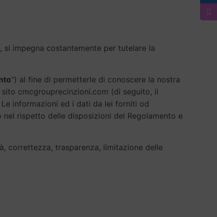
e”), si impegna costantemente per tutelare la
nto
“) al fine di permetterle di conoscere la nostra
 sito cmcgrouprecinzioni.com (di seguito, il
e informazioni ed i dati da lei forniti od
nto nel rispetto delle disposizioni del Regolamento e
à, correttezza, trasparenza, limitazione delle