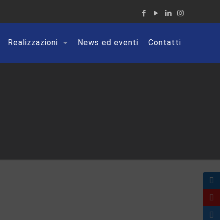
Realizzazioni
News ed eventi
Contatti