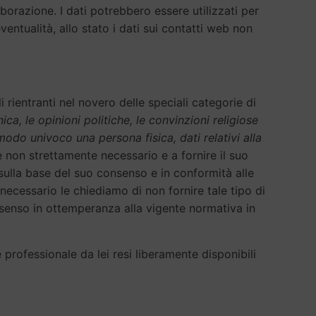
orazione. I dati potrebbero essere utilizzati per
eventualità, allo stato i dati sui contatti web non
i rientranti nel novero delle speciali categorie di
nica, le opinioni politiche, le convinzioni religiose
 modo univoco una persona fisica, dati relativi alla
se non strettamente necessario e a fornire il suo
 sulla base del suo consenso e in conformità alle
 necessario le chiediamo di non fornire tale tipo di
consenso in ottemperanza alla vigente normativa in
e professionale da lei resi liberamente disponibili