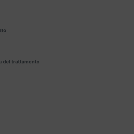
ato
va del trattamento