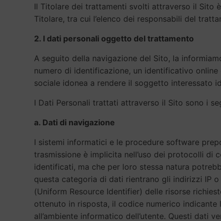
Il Titolare dei trattamenti svolti attraverso il Si
Titolare, tra cui l’elenco dei responsabili del tratt
2. I dati personali oggetto del trattamento
A seguito della navigazione del Sito, la informiamo
numero di identificazione, un identificativo online 
sociale idonea a rendere il soggetto interessato ide
I Dati Personali trattati attraverso il Sito sono i se
a. Dati di navigazione
I sistemi informatici e le procedure software prep
trasmissione è implicita nell’uso dei protocolli di
identificati, ma che per loro stessa natura potrebb
questa categoria di dati rientrano gli indirizzi IP 
(Uniform Resource Identifier) delle risorse richieste
ottenuto in risposta, il codice numerico indicante l
all’ambiente informatico dell’utente. Questi dati ve