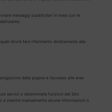
i inviare messaggi pubblicitari in linea con le
ell’utente.
 quali dovrà fare riferimento direttamente alle
navigazione della pagina e l’accesso alle aree
uni servizi o determinate funzioni del Sito
 o a inserire manualmente alcune informazioni o