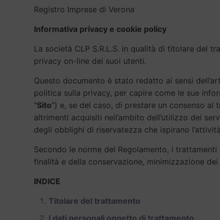
Registro Imprese di Verona
Informativa privacy e cookie policy
La società CLP S.R.L.S. in qualità di titolare del t
privacy on-line dei suoi utenti.
Questo documento è stato redatto ai sensi dell’ar
politica sulla privacy, per capire come le sue inf
“
Sito
”) e, se del caso, di prestare un consenso al 
altrimenti acquisiti nell’ambito dell’utilizzo dei s
degli obblighi di riservatezza che ispirano l’attività
Secondo le norme del Regolamento, i trattamenti eff
finalità e della conservazione, minimizzazione dei 
INDICE
Titolare del trattamento
I dati personali oggetto di trattamento