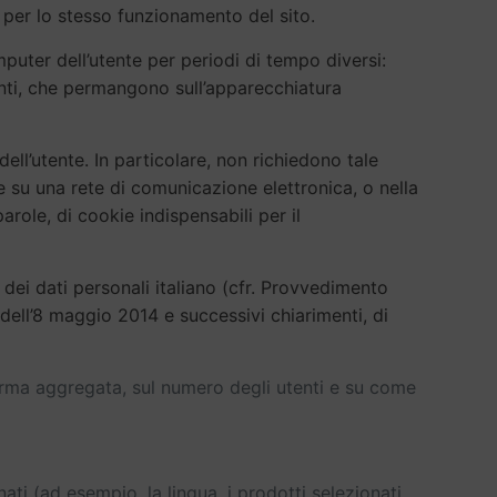
 per lo stesso funzionamento del sito.
mputer dell’utente per periodi di tempo diversi:
enti, che permangono sull’apparecchiatura
ell’utente. In particolare, non richiedono tale
ne su una rete di comunicazione elettronica, o nella
arole, di cookie indispensabili per il
 dei dati personali italiano (cfr. Provvedimento
dell’8 maggio 2014 e successivi chiarimenti, di
 forma aggregata, sul numero degli utenti e su come
nati (ad esempio, la lingua, i prodotti selezionati