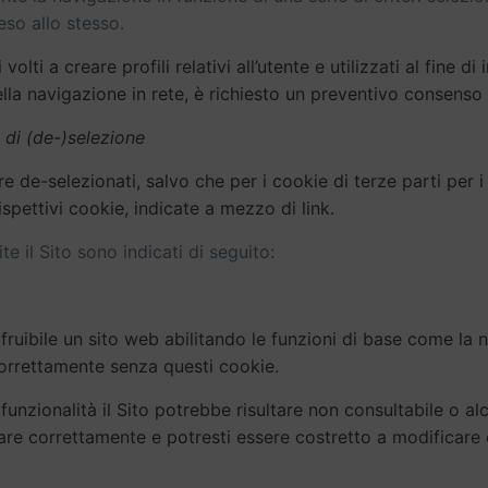
reso allo stesso.
volti a creare profili relativi all’utente e utilizzati al fine d
lla navigazione in rete, è richiesto un preventivo consenso d
à di (de-)selezione
re de-selezionati, salvo che per i cookie di terze parti per i
ispettivi cookie, indicate a mezzo di link.
ite il Sito sono indicati di seguito:
fruibile un sito web abilitando le funzioni di base come la 
correttamente senza questi cookie.
unzionalità il Sito potrebbe risultare non consultabile o alc
nare correttamente e potresti essere costretto a modificare