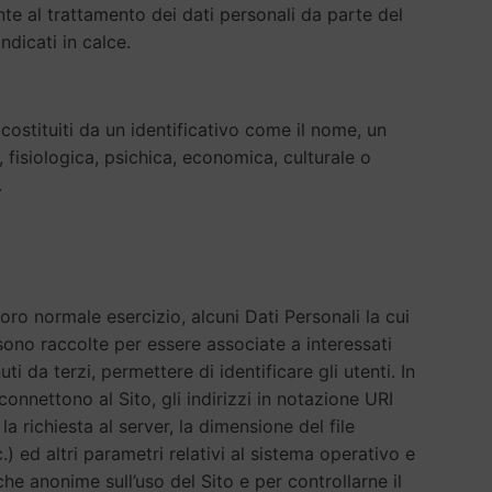
ente al trattamento dei dati personali da parte del
ndicati in calce.
costituiti da un identificativo come il nome, un
a, fisiologica, psichica, economica, culturale o
.
oro normale esercizio, alcuni Dati Personali la cui
 sono raccolte per essere associate a interessati
 da terzi, permettere di identificare gli utenti. In
connettono al Sito, gli indirizzi in notazione URI
la richiesta al server, la dimensione del file
.) ed altri parametri relativi al sistema operativo e
che anonime sull’uso del Sito e per controllarne il