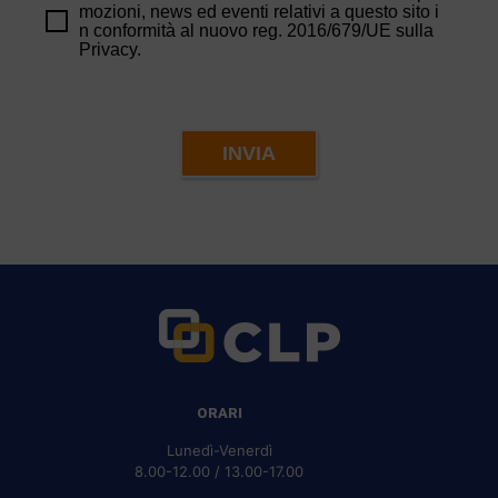
mozioni, news ed eventi relativi a questo sito i
n conformità al nuovo reg. 2016/679/UE sulla
Privacy.
INVIA
ORARI
Lunedì-Venerdì
8.00-12.00 / 13.00-17.00