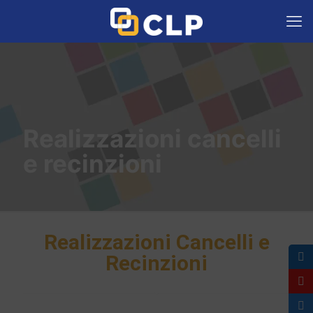
Realizzazioni cancelli
e recinzioni
Realizzazioni Cancelli e
Recinzioni