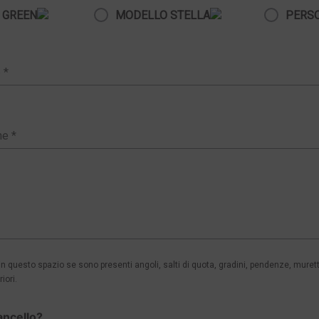
 GREEN
MODELLO STELLA
PERS
 questo spazio se sono presenti angoli, salti di quota, gradini, pendenze, murett
iori.
ancello?