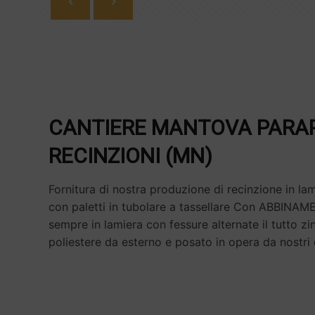
CANTIERE MANTOVA PARAP
RECINZIONI (MN)
Fornitura di nostra produzione di recinzione in la
con paletti in tubolare a tassellare Con ABBIN
sempre in lamiera con fessure alternate il tutto zi
poliestere da esterno e posato in opera da nostri 