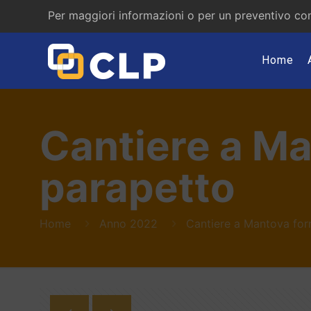
Per maggiori informazioni o per un preventivo con
Home
Cantiere a Ma
parapetto
Home
Anno 2022
Cantiere a Mantova forn