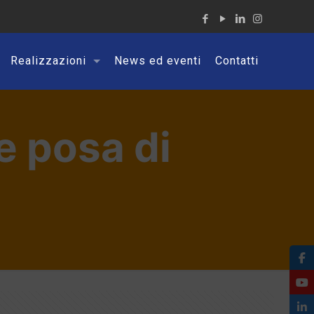
Realizzazioni
News ed eventi
Contatti
e posa di