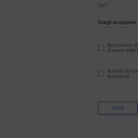
Sei?
Scegli un opzione
Acconsento al 
di avere letto 
Accetto di ric
acoltativo)
INVIA