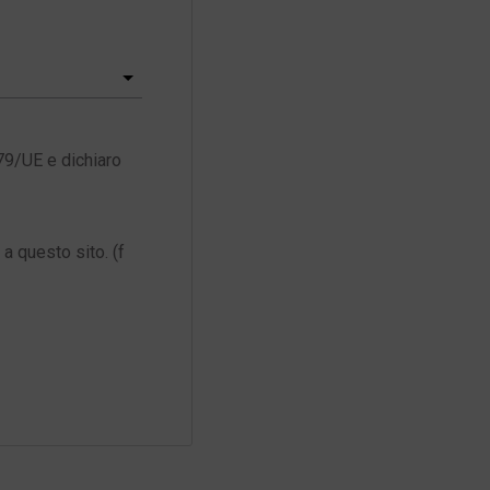
79/UE e dichiaro
a questo sito. (f