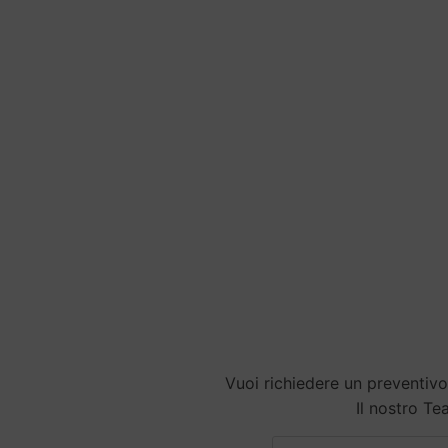
Vuoi richiedere un preventivo
Il nostro Tea
F