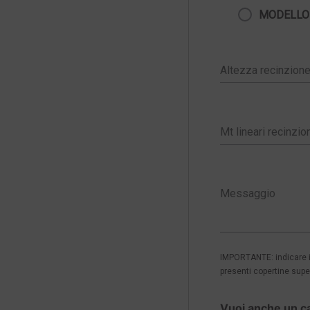
MODELLO
IMPORTANTE: indicare in
presenti copertine super
Vuoi anche un c