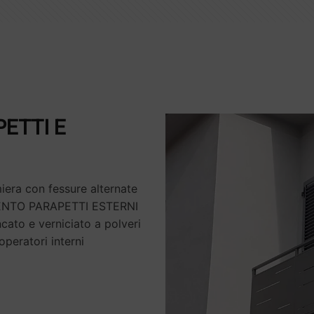
ETTI E
miera con fessure alternate
AMENTO PARAPETTI ESTERNI
ncato e verniciato a polveri
operatori interni