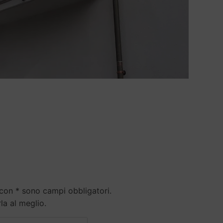
 con * sono campi obbligatori.
rla al meglio.