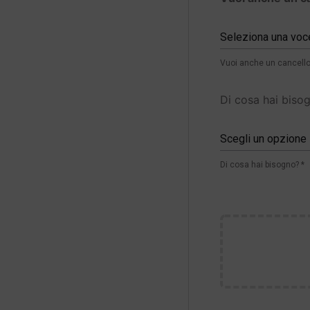
Seleziona una voc
Vuoi anche un cancello
Di cosa hai biso
Scegli un opzione
Di cosa hai bisogno? *