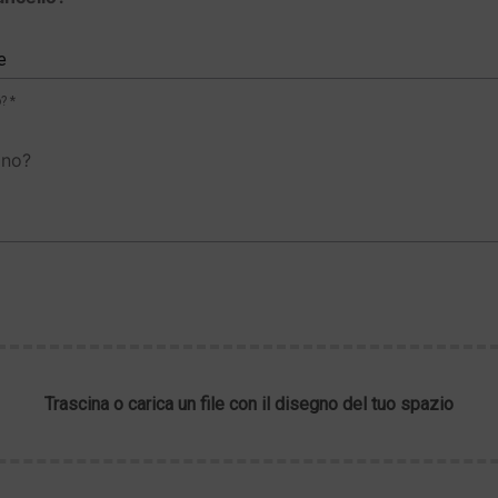
e
? *
gno?
Trascina o carica un file con il disegno del tuo spazio