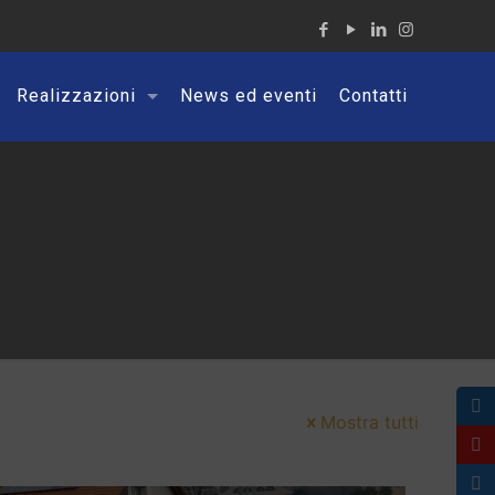
Realizzazioni
News ed eventi
Contatti
Mostra tutti