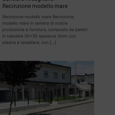
Recinzione modello mare
Recinzione modello mare Recinzione
modello mare in lamiera di nostra
produzione e fornitura, composta da paletti
in tubolare 35×35 spessore 3mm con
piastra a tassellare, con
[…]