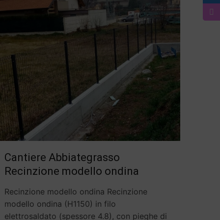
Cantiere Abbiategrasso
Recinzione modello ondina
Recinzione modello ondina Recinzione
modello ondina (H1150) in filo
elettrosaldato (spessore 4.8), con pieghe di