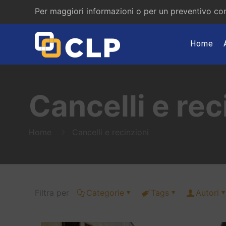
Per maggiori informazioni o per un preventivo con
Home
Cancelli e rec
Home
Cancelli e recinzioni
Filtra per
Categorie
Tags
Autori