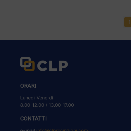
1
ORARI
Lunedì-Venerdì
8.00-12.00 / 13.00-17.00
CONTATTI
e-mail
info@clprecinzioni.com