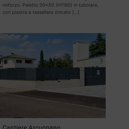
rinforzo. Paletto 50×50 (H1190) in tubolare,
con piastra a tassellare zincato
[…]
Cantiere Arcugnano