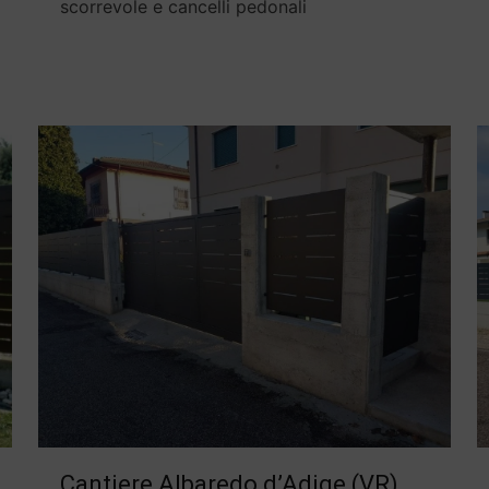
scorrevole e cancelli pedonali
Cantiere Albaredo d’Adige (VR)