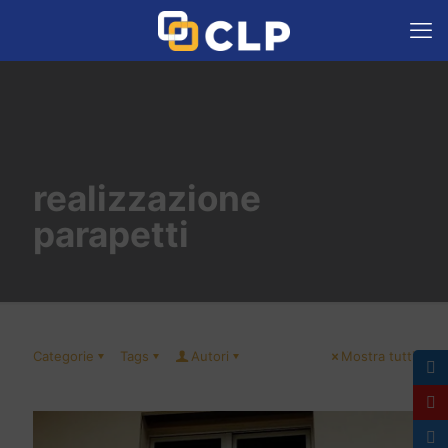
realizzazione
parapetti
Categorie
Tags
Autori
Mostra tutti