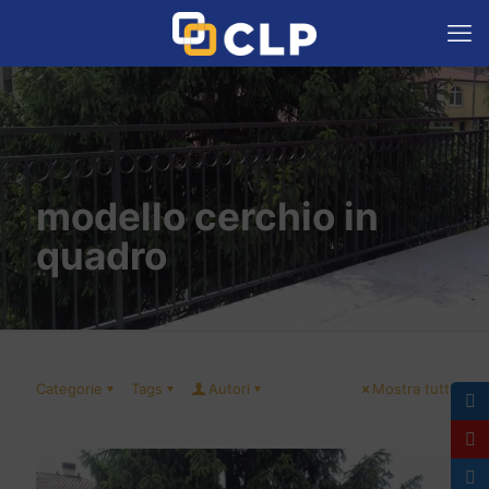
modello cerchio in
quadro
Categorie
Tags
Autori
Mostra tutti