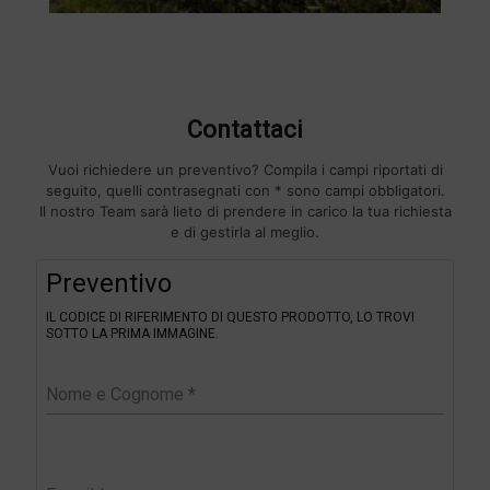
Contattaci
Vuoi richiedere un preventivo? Compila i campi riportati di
seguito, quelli contrasegnati con * sono campi obbligatori.
Il nostro Team sarà lieto di prendere in carico la tua richiesta
e di gestirla al meglio.
F
Preventivo
i
l
IL CODICE DI RIFERIMENTO DI QUESTO PRODOTTO, LO TROVI
t
SOTTO LA PRIMA IMMAGINE.
e
r