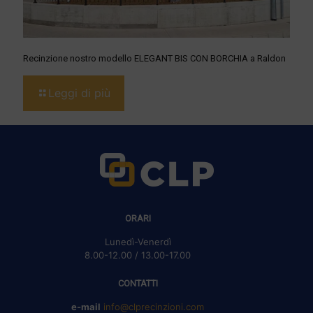
Recinzione nostro modello ELEGANT BIS CON BORCHIA a Raldon
Leggi di più
ORARI
Lunedì-Venerdì
8.00-12.00 / 13.00-17.00
CONTATTI
e-mail
info@clprecinzioni.com