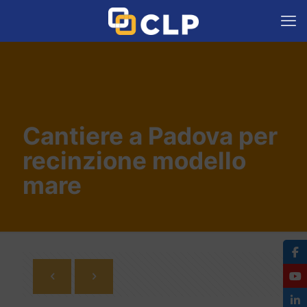
Cantiere a Padova per
recinzione modello
mare