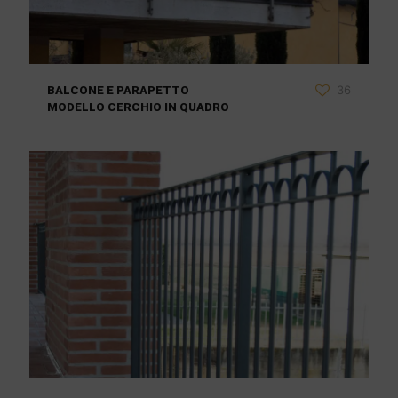
36
BALCONE E PARAPETTO
MODELLO CERCHIO IN QUADRO