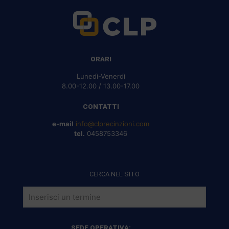
ORARI
Lunedì-Venerdì
8.00-12.00 / 13.00-17.00
CONTATTI
e-mail
info@clprecinzioni.com
tel.
0458753346
CERCA NEL SITO
SEDE OPERATIVA: