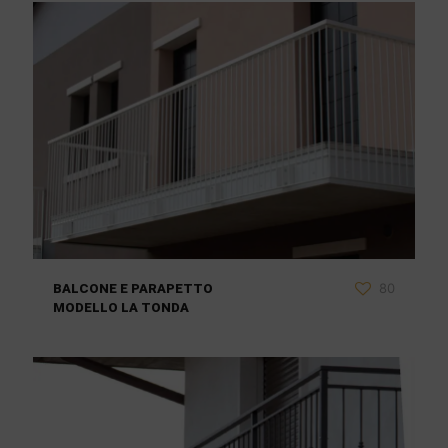
80
BALCONE E PARAPETTO
MODELLO LA TONDA