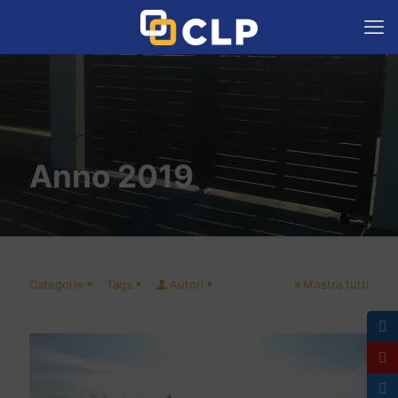
Anno 2019
Categorie
Tags
Autori
Mostra tutti