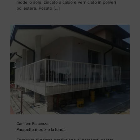
modello sole, zincato a caldo e verniciato in polveri
poliestere. Posato
[…]
Cantiere Piacenza
Parapetto modello la tonda
Fornitura di nostra produzione di parapetti nostro