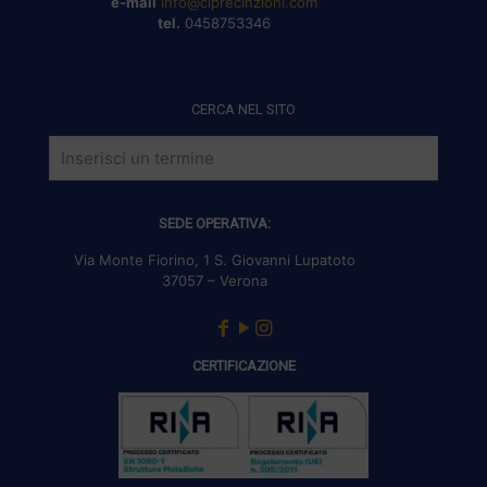
e-mail
info@clprecinzioni.com
tel.
0458753346
CERCA NEL SITO
SEDE OPERATIVA:
Via Monte Fiorino, 1 S. Giovanni Lupatoto
37057 – Verona
CERTIFICAZIONE