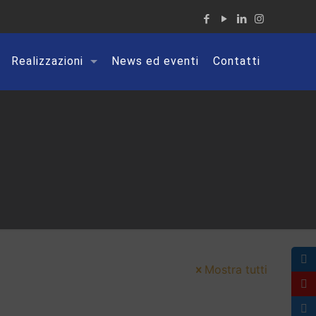
Realizzazioni
News ed eventi
Contatti
Mostra tutti