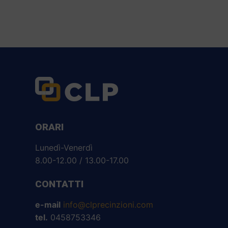
ORARI
Lunedì-Venerdì
8.00-12.00 / 13.00-17.00
CONTATTI
e-mail
info@clprecinzioni.com
tel.
0458753346