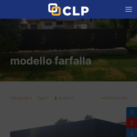
modello farfalla
Categorie
Tags
Autori
Mostra tutti