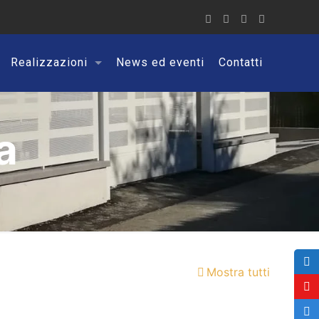
Realizzazioni
News ed eventi
Contatti
a
Mostra tutti