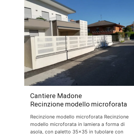
Cantiere Madone
Recinzione modello microforata
Recinzione modello microforata Recinzione
modello microforata in lamiera a forma di
asola, con paletto 35×35 in tubolare con