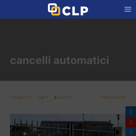
cancelli automatici
Categorie
Tags
Autori
Mostra tutti