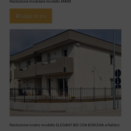
Recinzione modulare modello MARE
Leggi di più
Recinzione nostro modello ELEGANT BIS CON BORCHIA a Raldon