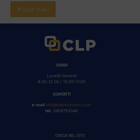
Leggi di più
ORARI
Lunedì-Venerdì
8.00-12.00 / 13.00-17.00
CONTATTI
e-mail
info@clprecinzioni.com
tel.
0458753346
CERCA NEL SITO