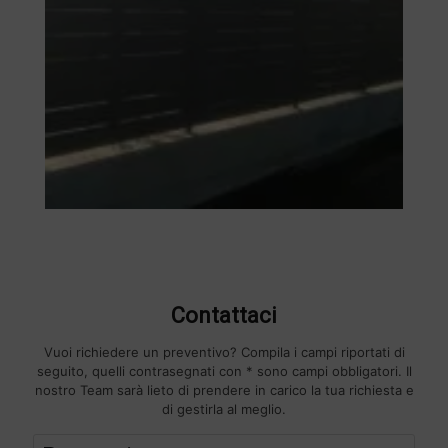
Contattaci
Vuoi richiedere un preventivo? Compila i campi riportati di
seguito, quelli contrasegnati con * sono campi obbligatori. Il
nostro Team sarà lieto di prendere in carico la tua richiesta e
di gestirla al meglio.
F