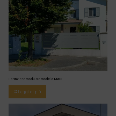
Recinzione modulare modello MARE
Leggi di più