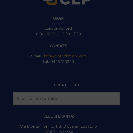
ORARI
Lunedì-Venerdì
8.00-12.00 / 13.00-17.00
CONTATTI
e-mail
info@clprecinzioni.com
tel.
0458753346
CERCA NEL SITO
SEDE OPERATIVA:
Via Monte Fiorino, 1 S. Giovanni Lupatoto
37057 – Verona