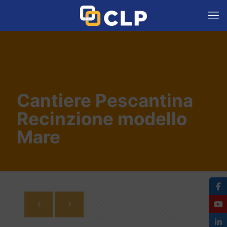
Cantiere Pescantina
Recinzione modello
Mare