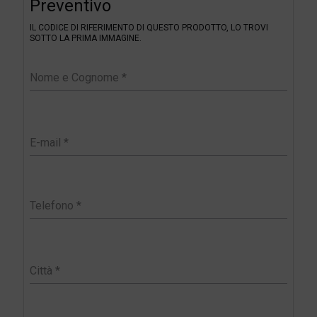
Preventivo
i
l
IL CODICE DI RIFERIMENTO DI QUESTO PRODOTTO, LO TROVI
t
SOTTO LA PRIMA IMMAGINE.
e
r