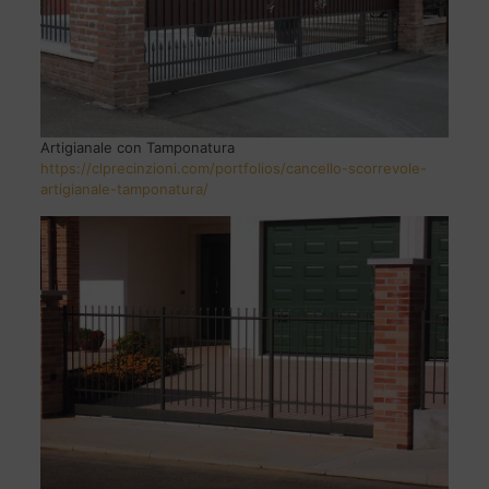
Artigianale con Tamponatura
https://clprecinzioni.com/portfolios/cancello-scorrevole-
artigianale-tamponatura/