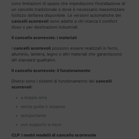
sono limitazioni di spazio che impediscono l’installazione di
un cancello tradizionale o dove è necessario massimizzare
l’utilizzo dell’area disponibile. Le versioni automatiche dei
cancelli scorrevoli
sono adatte a chi ricerca il comfort
d’uso o per destinazioni industriali.
Il cancello scorrevole: i materiali
I
cancelli scorrevoli
possono essere realizzati in ferro,
alluminio, lamiera, legno o altri materiali che garantiscono
alti standard qualitativi.
Il cancello scorrevole: il funzionamento
Diversi sono i sistemi di funzionamento dei
cancelli
scorrevoli
:
a doppia anta
senza guida o sospeso
autoportante
con supporto a muro
CLP: i nostri modelli di cancello scorrevole