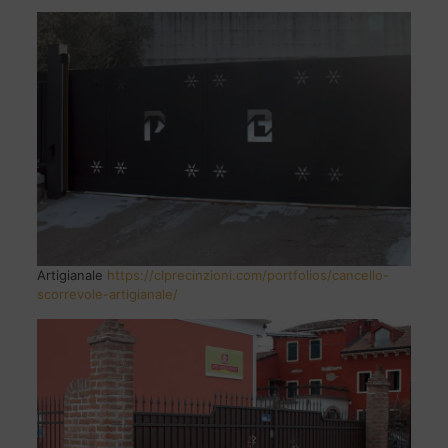
Artigianale
https://clprecinzioni.com/portfolios/cancello-
scorrevole-artigianale/