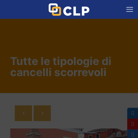
Tutte le tipologie di
cancelli scorrevoli