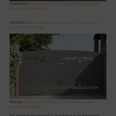
Fiammifero
https://clprecinzioni.com/portfolios/cancello-
scorrevole-fiammifero/
Lancia Bis
https://clprecinzioni.com/portfolios/cancello-
scorrevole-lancia-bis/
Prestige
https://clprecinzioni.com/portfolios/cancelli-
scorrevoli-prestige/
Per maggiori informazioni o la richiesta di un preventivo,