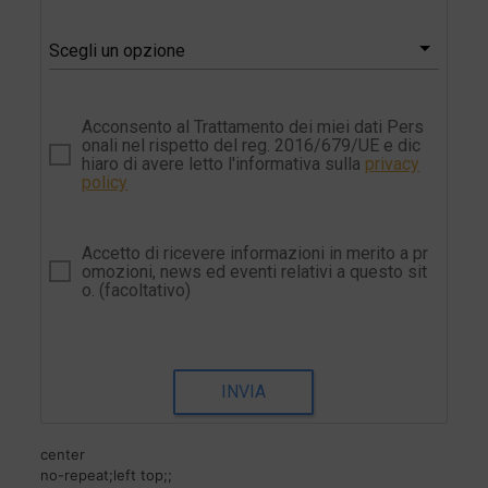
Scegli un opzione
Acconsento al Trattamento dei miei dati Pers
onali nel rispetto del reg. 2016/679/UE e dic
hiaro di avere letto l'informativa sulla
privacy
policy
Accetto di ricevere informazioni in merito a pr
omozioni, news ed eventi relativi a questo sit
o. (facoltativo)
INVIA
center
no-repeat;left top;;