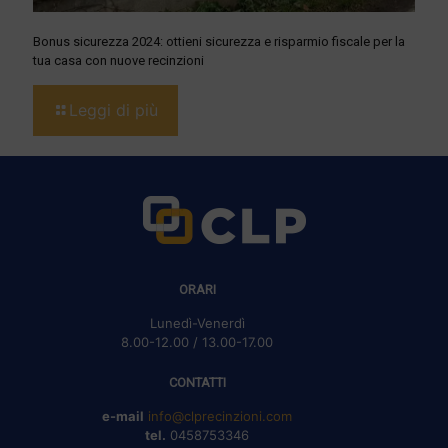
Bonus sicurezza 2024: ottieni sicurezza e risparmio fiscale per la
tua casa con nuove recinzioni
Leggi di più
ORARI
Lunedì-Venerdì
8.00-12.00 / 13.00-17.00
CONTATTI
e-mail
info@clprecinzioni.com
tel.
0458753346