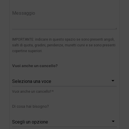
IMPORTANTE: indicare in questo spazio se sono presenti angoli,
salti di quota, gradini, pendenze, muretti curvi e se sono presenti
copertine superiori.
Vuoi anche un cancello?
Seleziona una voce
Vuoi anche un cancello? *
Di cosa hai bisogno?
Scegli un opzione