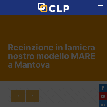
Recinzione in lamiera
nostro modello MARE
a Mantova