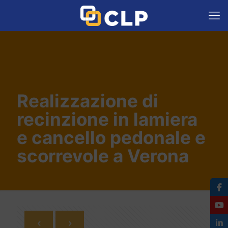
Realizzazione di
recinzione in lamiera
e cancello pedonale e
scorrevole a Verona