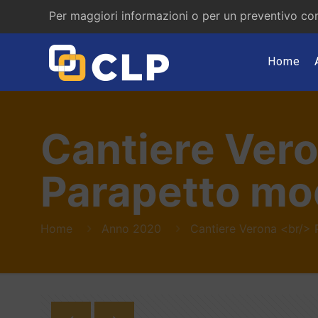
Per maggiori informazioni o per un preventivo con
Home
Cantiere Ver
Parapetto mod
Home
Anno 2020
Cantiere Verona <br/> 