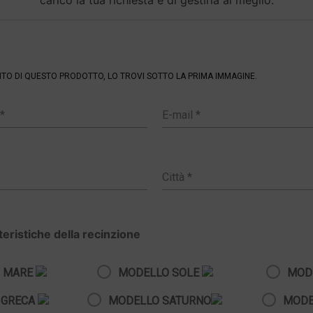
carico la tua richiesta e di gestirla al meglio.
ENTO DI QUESTO PRODOTTO, LO TROVI SOTTO LA PRIMA IMMAGINE.
tteristiche della recinzione
 MARE
MODELLO SOLE
MOD
 GRECA
MODELLO SATURNO
MODE