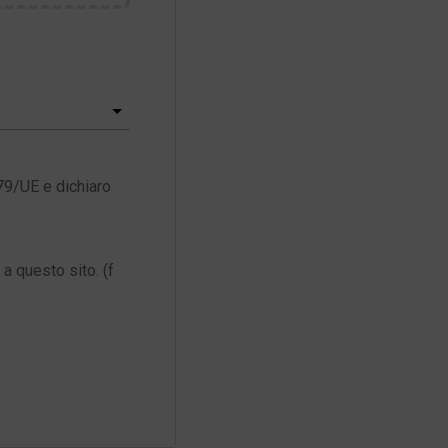
79/UE e dichiaro
a questo sito. (f