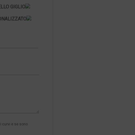
LLO GIGLIO
ONALIZZATO
i curvi e se sono