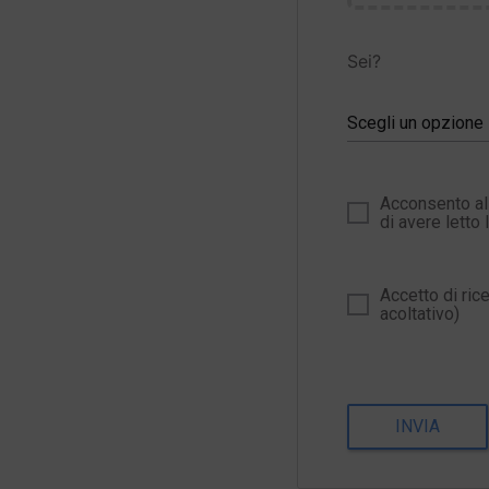
Sei?
Scegli un opzione
Acconsento al 
di avere letto 
Accetto di ric
acoltativo)
INVIA