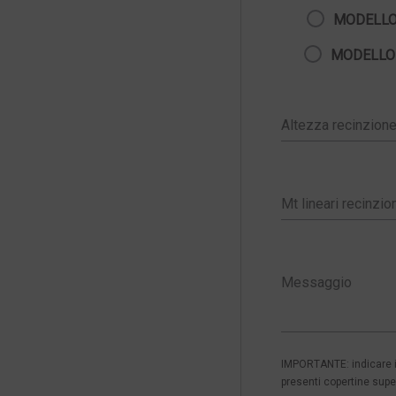
MODELLO
MODELLO
IMPORTANTE: indicare in
presenti copertine super