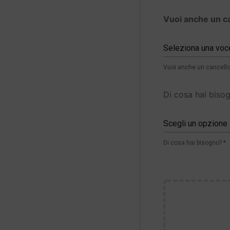
Vuoi anche un c
Seleziona una voc
Vuoi anche un cancello
Di cosa hai biso
Scegli un opzione
Di cosa hai bisogno? *