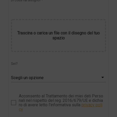
Di cosa hai bisogno? *
Trascina o carica un file con il disegno del tuo
spazio
Sei?
Scegli un opzione
Acconsento al Trattamento dei miei dati Perso
nali nel rispetto del reg. 2016/679/UE e dichia
ro di avere letto l'informativa sulla
privacy poli
cy