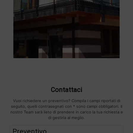
Contattaci
Vuoi richiedere un preventivo? Compila i campi riportati di
seguito, quelli contrasegnati con * sono campi obbligatori. Il
nostro Team sarà lieto di prendere in carico la tua richiesta e
di gestirla al meglio.
F
Preventivo
i