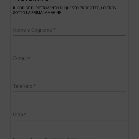
l
IL CODICE DI RIFERIMENTO DI QUESTO PRODOTTO, LO TROVI
t
SOTTO LA PRIMA IMMAGINE.
e
r