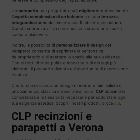
Un
parapetto
ben progettato può
migliorare
notevolmente
l’aspetto complessivo di un balcone
o di una
terrazza
,
integrandosi
armoniosamente con l’ambiente circostante.
Questa coerenza visiva contribuisce a creare uno spazio
coeso e piacevole.
Inoltre, la possibilità di
personalizzare il design
del
parapetto consente di esprimere la personalità
delproprietario e di adattare lo spazio alle sue esigenze.
Che si tratti di linee pulite e moderne o di dettagli più
elaborati, il parapetto diventa un’opportunità di espressione
creativa.
Che tu stia cercando un design moderno e minimalista o
un’opzione più classica e decorativa, noi di
CLP
abbiamo la
competenza e la flessibilità necessarie per soddisfare ogni
tua esigenza estetica. Scopri i nostri prodotti, clicca
qui
.
CLP
recinzioni e
parapetti a Verona