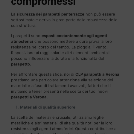
compromessi
La
sicurezza dei parapetti per terrazze
non può essere
sottostimata e deriva in gran parte dalla robustezza della
sua struttura.
I parapetti sono
esposti costantemente agli agenti
atmosferici
che possono mettere a dura prova la loro
resistenza nel corso del tempo. La pioggia, il vento,
l’esposizione ai raggi solari e altri elementi ambientali
possono influenzare la durata e la funzionalità del
parapetto
.
Per affrontare questa sfida, noi di
CLP
parapetti a Verona
prestiamo una particolare attenzione alla selezione dei
materiali e all’uso di trattamenti avanzati, fattori che ti
invitiamo a tener presenti nella scelta dei tuoi nuovi
parapetti a Verona
.
Materiali di qualità superiore
La scelta dei materiali è cruciale, utilizziamo leghe
metalliche e altri materiali di alta qualità noti per la loro
resistenza agli agenti atmosferici. Questo contribuisce a