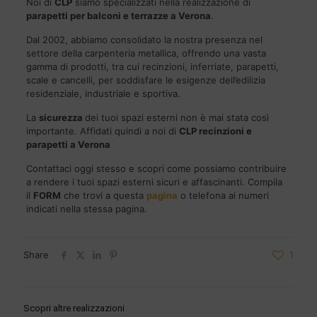
Noi di
CLP
siamo specializzati nella realizzazione di
parapetti per balconi e terrazze a Verona
.
Dal 2002, abbiamo consolidato la nostra presenza nel
settore della carpenteria metallica, offrendo una vasta
gamma di prodotti, tra cui recinzioni, inferriate, parapetti,
scale e cancelli, per soddisfare le esigenze dell’edilizia
residenziale, industriale e sportiva.
La
sicurezza
dei tuoi spazi esterni non è mai stata così
importante. Affidati quindi a noi di
CLP
recinzioni e
parapetti a Verona
Contattaci oggi stesso e scopri come possiamo contribuire
a rendere i tuoi spazi esterni sicuri e affascinanti. Compila
il
FORM
che trovi a questa
pagina
o telefona ai numeri
indicati nella stessa pagina.
Share
1
Scopri altre realizzazioni