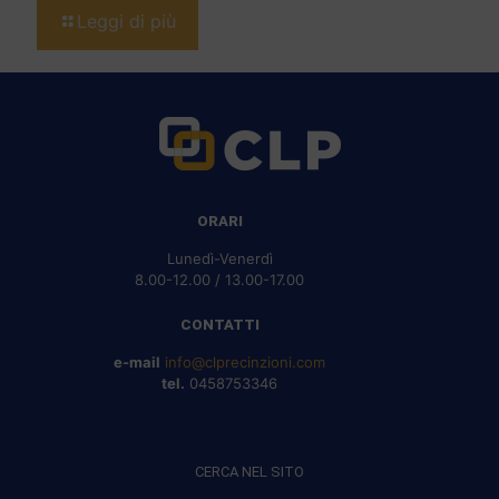
Leggi di più
ORARI
Lunedì-Venerdì
8.00-12.00 / 13.00-17.00
CONTATTI
e-mail
info@clprecinzioni.com
tel.
0458753346
CERCA NEL SITO