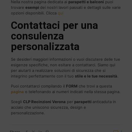
Nella nostra pagina dedicata ai
parapetti e balconi
puoi
trovare
esempi
dei nostri lavori passati e dettagli sulle varie
opzioni disponibili. Clicca
qui
Contattaci per una
consulenza
personalizzata
Se desideri maggiori informazioni o vuoi discutere delle tue
esigenze specifiche, non esitare a contattarci. Siamo qui
per aiutarti a realizzare soluzioni di sicurezza che si
integrino perfettamente con il tuo
stile e le tue necessità
.
Puoi contattarci compilando il
FORM
che trovi a questa
pagina
o telefonando ai numeri indicati nella stessa pagina.
Scegli
CLP
Recinzioni Verona
per
parapetti
anticaduta in
acciaio che uniscono sicurezza, design e
personalizzazione.
Share
1