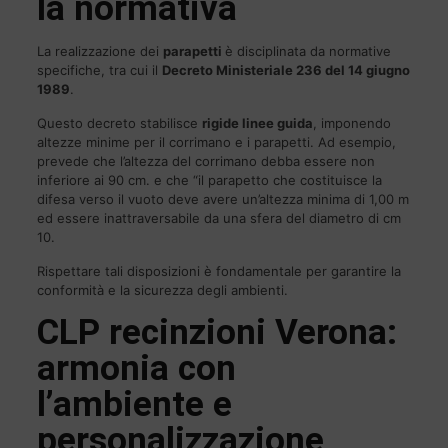
la normativa
La realizzazione dei
parapetti
è disciplinata da normative
specifiche, tra cui il
Decreto Ministeriale 236 del 14 giugno
1989
.
Questo decreto stabilisce
rigide linee guida
, imponendo
altezze minime per il corrimano e i parapetti. Ad esempio,
prevede che l’altezza del corrimano debba essere non
inferiore ai 90 cm. e che “il parapetto che costituisce la
difesa verso il vuoto deve avere un’altezza minima di 1,00 m
ed essere inattraversabile da una sfera del diametro di cm
10.
Rispettare tali disposizioni è fondamentale per garantire la
conformità e la sicurezza degli ambienti.
CLP
recinzioni Verona:
armonia con
l’ambiente e
personalizzazione