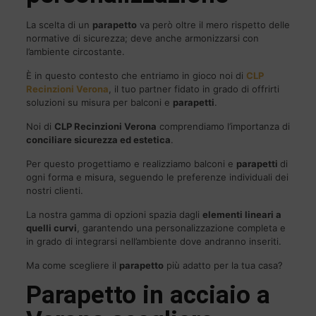
La scelta di un
parapetto
va però oltre il mero rispetto delle
normative di sicurezza; deve anche armonizzarsi con
l’ambiente circostante.
È in questo contesto che entriamo in gioco noi di
CLP
Recinzioni Verona
, il tuo partner fidato in grado di offrirti
soluzioni su misura per balconi e
parapetti
.
Noi di
CLP
Recinzioni Verona
comprendiamo l’importanza di
conciliare sicurezza ed estetica
.
Per questo progettiamo e realizziamo balconi e
parapetti
di
ogni forma e misura, seguendo le preferenze individuali dei
nostri clienti.
La nostra gamma di opzioni spazia dagli
elementi lineari a
quelli curvi
, garantendo una personalizzazione completa e
in grado di integrarsi nell’ambiente dove andranno inseriti.
Ma come scegliere il
parapetto
più adatto per la tua casa?
Parapetto in acciaio a