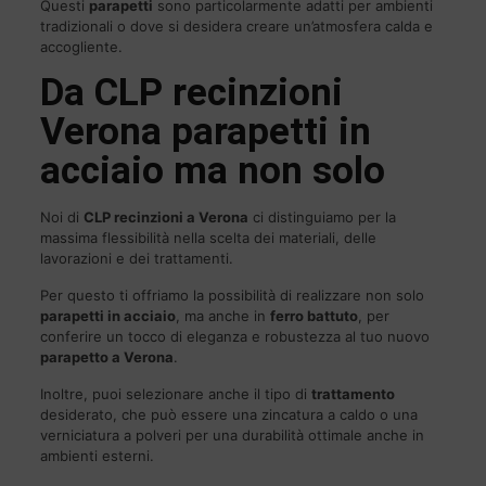
Questi
parapetti
sono particolarmente adatti per ambienti
tradizionali o dove si desidera creare un’atmosfera calda e
accogliente.
Da
CLP
recinzioni
Verona parapetti in
acciaio ma non solo
Noi di
CLP
recinzioni a Verona
ci distinguiamo per la
massima flessibilità nella scelta dei materiali, delle
lavorazioni e dei trattamenti.
Per questo ti offriamo la possibilità di realizzare non solo
parapetti in acciaio
, ma anche in
ferro battuto
, per
conferire un tocco di eleganza e robustezza al tuo nuovo
parapetto a Verona
.
Inoltre, puoi selezionare anche il tipo di
trattamento
desiderato, che può essere una zincatura a caldo o una
verniciatura a polveri per una durabilità ottimale anche in
ambienti esterni.