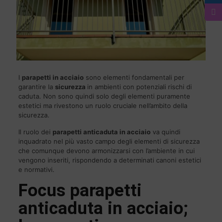
I
parapetti in acciaio
sono elementi fondamentali per
garantire la
sicurezza
in ambienti con potenziali rischi di
caduta. Non sono quindi solo degli elementi puramente
estetici ma rivestono un ruolo cruciale nell’ambito della
sicurezza.
Il ruolo dei
parapetti anticaduta in acciaio
va quindi
inquadrato nel più vasto campo degli elementi di sicurezza
che comunque devono armonizzarsi con l’ambiente in cui
vengono inseriti, rispondendo a determinati canoni estetici
e normativi.
Focus parapetti
anticaduta in acciaio;