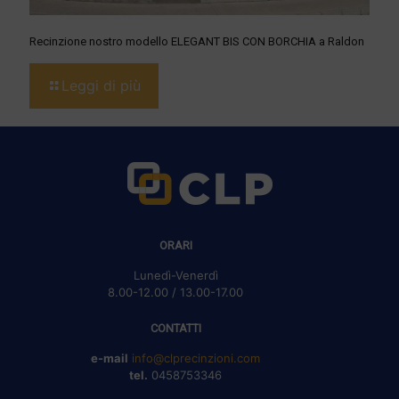
Recinzione nostro modello ELEGANT BIS CON BORCHIA a Raldon
Leggi di più
ORARI
Lunedì-Venerdì
8.00-12.00 / 13.00-17.00
CONTATTI
e-mail
info@clprecinzioni.com
tel.
0458753346