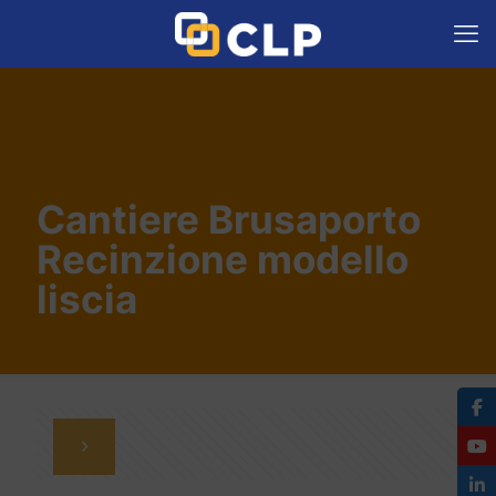
Cantiere Brusaporto
Recinzione modello
liscia