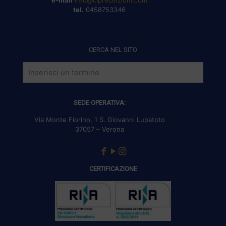
e-mail
info@clprecinzioni.com
tel.
0458753346
CERCA NEL SITO
SEDE OPERATIVA:
Via Monte Fiorino, 1 S. Giovanni Lupatoto
37057 – Verona
CERTIFICAZIONE