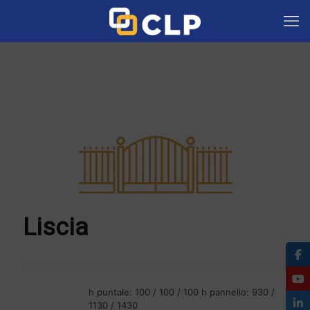
Liscia
h puntale: 100 / 100 / 100 h pannello: 930 /
1130 / 1430