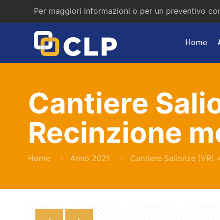
Per maggiori informazioni o per un preventivo con
Home
Cantiere Sali
Recinzione m
Home
Anno 2021
Cantiere Salionze (VR)