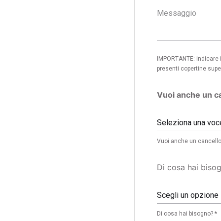
IMPORTANTE: indicare in
presenti copertine super
Vuoi anche un c
Seleziona una voc
Vuoi anche un cancello
Di cosa hai biso
Scegli un opzione
Di cosa hai bisogno? *