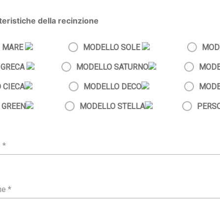
tteristiche della recinzione
 MARE
MODELLO SOLE
MOD
 GRECA
MODELLO SATURNO
MODE
 CIECA
MODELLO DECO
MODE
 GREEN
MODELLO STELLA
PERS