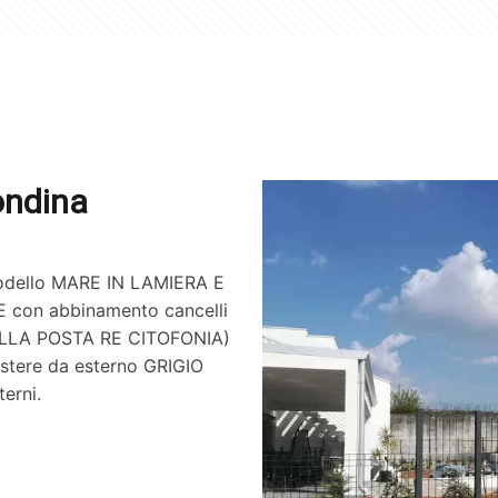
ondina
 modello MARE IN LAMIERA E
con abbinamento cancelli
ELLA POSTA RE CITOFONIA)
iestere da esterno GRIGIO
erni.