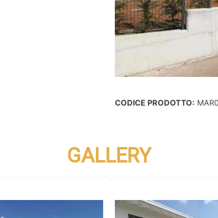
CODICE PRODOTTO:
MAR0
GALLERY