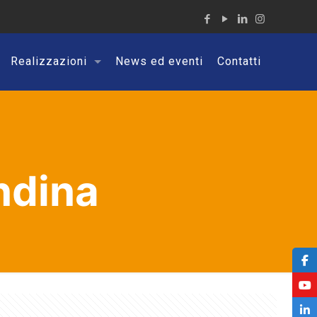
Realizzazioni
News ed eventi
Contatti
ndina