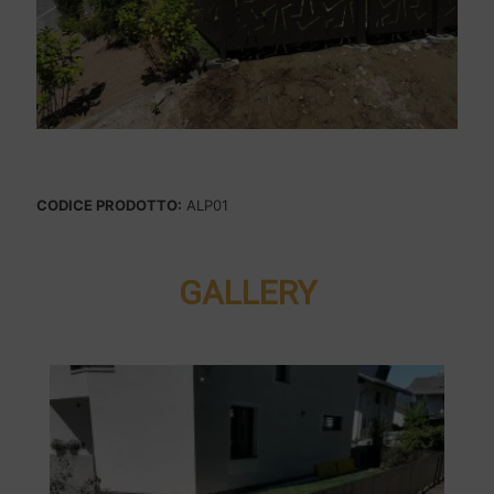
CODICE PRODOTTO:
ALP01
GALLERY