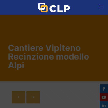
Cantiere Vipiteno
Recinzione modello
Alpi