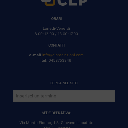
ORARI
Lunedì-Venerdì
8.00-12.00 / 13.00-17.00
CONTATTI
e-mail
info@clprecinzioni.com
tel.
0458753346
CERCA NEL SITO
SEDE OPERATIVA:
Via Monte Fiorino, 1 S. Giovanni Lupatoto
37057 – Verona