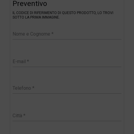
Preventivo
i
l
IL CODICE DI RIFERIMENTO DI QUESTO PRODOTTO, LO TROVI
t
SOTTO LA PRIMA IMMAGINE.
e
r