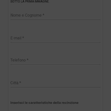
SOTTO LA PRIMA IMMAGINE.
e
r
Inserisci le caratteristiche della recinzione