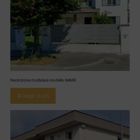
Recinzione modulare modello MARE
Leggi di più