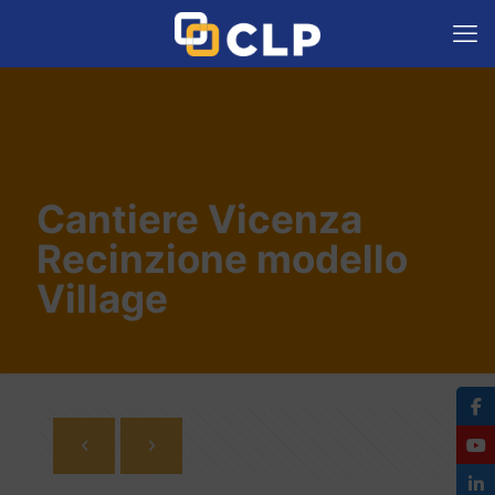
Cantiere Vicenza
Recinzione modello
Village