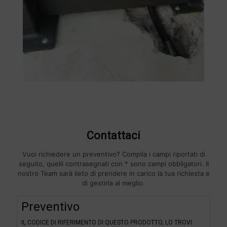
Contattaci
Vuoi richiedere un preventivo? Compila i campi riportati di
seguito, quelli contrasegnati con * sono campi obbligatori. Il
nostro Team sarà lieto di prendere in carico la tua richiesta e
di gestirla al meglio.
F
Preventivo
i
l
IL CODICE DI RIFERIMENTO DI QUESTO PRODOTTO, LO TROVI
t