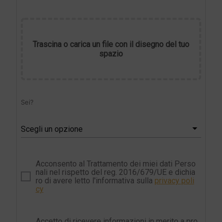
Trascina o carica un file con il disegno del tuo
spazio
Sei?
Scegli un opzione
Acconsento al Trattamento dei miei dati Perso
nali nel rispetto del reg. 2016/679/UE e dichia
ro di avere letto l'informativa sulla
privacy poli
cy
Accetto di ricevere informazioni in merito a pro