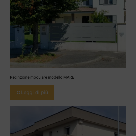
Recinzione modulare modello MARE
Leggi di più