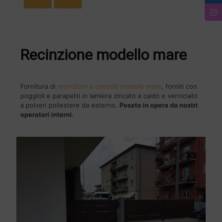
Recinzione modello mare
Fornitura di
recinzioni e cancelli modello mare
, forniti con
poggioli e parapetti in lamiera zincato a caldo e verniciato
a polveri poliestere da esterno.
Posato in opera da nostri
operatori interni.