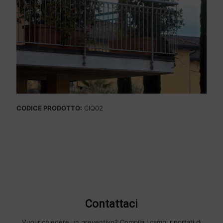
CODICE PRODOTTO:
CIQ02
Contattaci
Vuoi richiedere un preventivo? Compila i campi riportati di