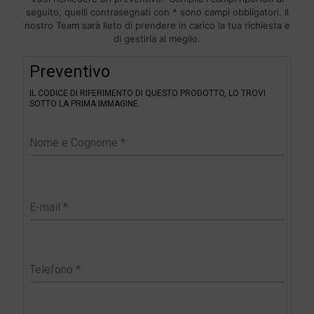
seguito, quelli contrasegnati con * sono campi obbligatori. Il
nostro Team sarà lieto di prendere in carico la tua richiesta e
di gestirla al meglio.
F
Preventivo
i
l
IL CODICE DI RIFERIMENTO DI QUESTO PRODOTTO, LO TROVI
t
SOTTO LA PRIMA IMMAGINE.
e
r