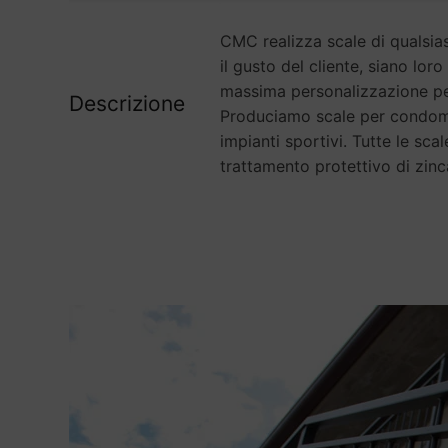
CMC realizza scale di qualsia
il gusto del cliente, siano lor
massima personalizzazione per
Descrizione
Produciamo scale per condomini
impianti sportivi. Tutte le sc
trattamento protettivo di zinc