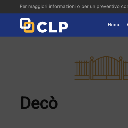
Per maggiori informazioni o per un preventivo con
Home
Decò