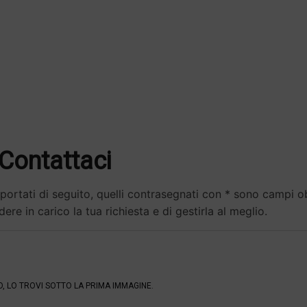
Contattaci
ortati di seguito, quelli contrasegnati con * sono campi obb
ere in carico la tua richiesta e di gestirla al meglio.
O, LO TROVI SOTTO LA PRIMA IMMAGINE.