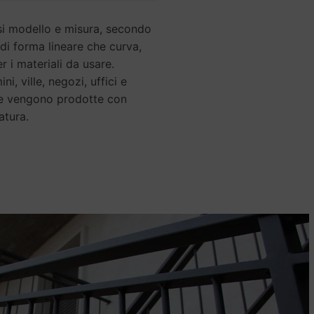
si modello e misura, secondo
o di forma lineare che curva,
 i materiali da usare.
, ville, negozi, uffici e
ale vengono prodotte con
atura.