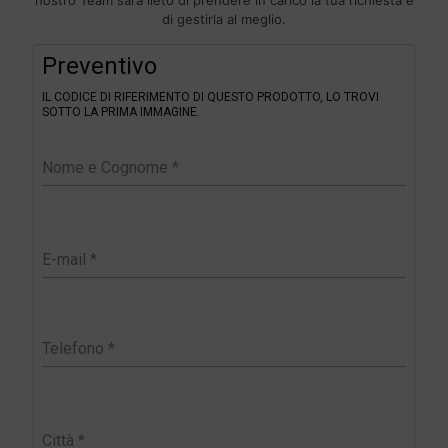
di gestirla al meglio.
F
Preventivo
i
l
IL CODICE DI RIFERIMENTO DI QUESTO PRODOTTO, LO TROVI
t
SOTTO LA PRIMA IMMAGINE.
e
r