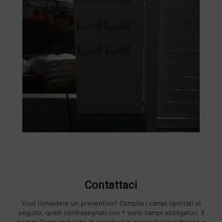
Contattaci
Vuoi richiedere un preventivo? Compila i campi riportati di
seguito, quelli contrasegnati con * sono campi obbligatori. Il
nostro Team sarà lieto di prendere in carico la tua richiesta e