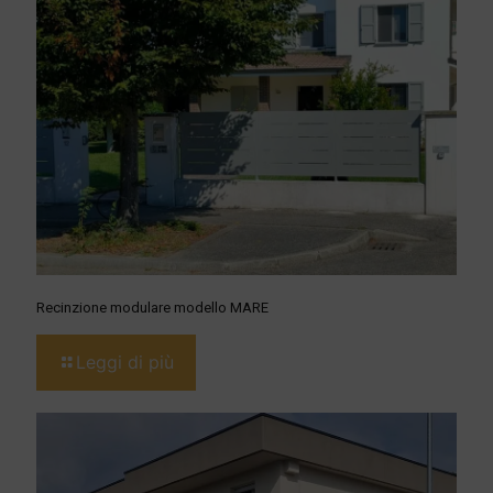
Recinzione modulare modello MARE
Leggi di più