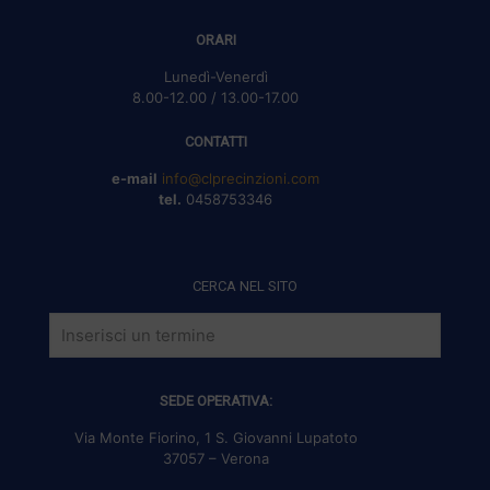
ORARI
Lunedì-Venerdì
8.00-12.00 / 13.00-17.00
CONTATTI
e-mail
info@clprecinzioni.com
tel.
0458753346
CERCA NEL SITO
SEDE OPERATIVA:
Via Monte Fiorino, 1 S. Giovanni Lupatoto
37057 – Verona