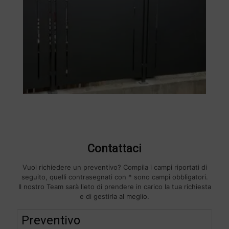
Contattaci
Vuoi richiedere un preventivo? Compila i campi riportati di
seguito, quelli contrasegnati con * sono campi obbligatori.
Il nostro Team sarà lieto di prendere in carico la tua richiesta
e di gestirla al meglio.
F
Preventivo
i
l