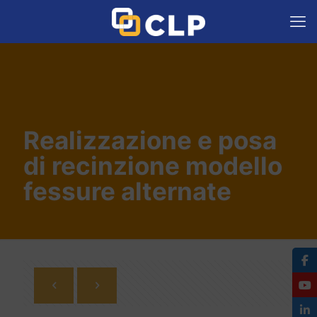
Realizzazione e posa
di recinzione modello
fessure alternate