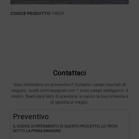
CODICE PRODOTTO:
FRE01
Contattaci
Vuoi richiedere un preventivo? Compila i campi riportati di
seguito, quelli contrasegnati con * sono campi obbligatori. Il
nostro Team sarà lieto di prendere in carico la tua richiesta e
di gestirla al meglio.
F
Preventivo
i
l
IL CODICE DI RIFERIMENTO DI QUESTO PRODOTTO, LO TROVI
t
SOTTO LA PRIMA IMMAGINE.
e
r