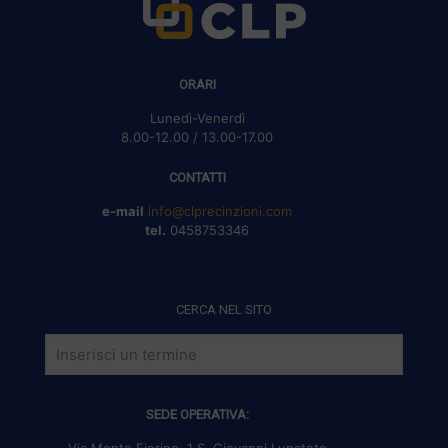
ORARI
Lunedì-Venerdì
8.00-12.00 / 13.00-17.00
CONTATTI
e-mail
info@clprecinzioni.com
tel.
0458753346
CERCA NEL SITO
SEDE OPERATIVA:
Via Monte Fiorino, 1 S. Giovanni Lupatoto