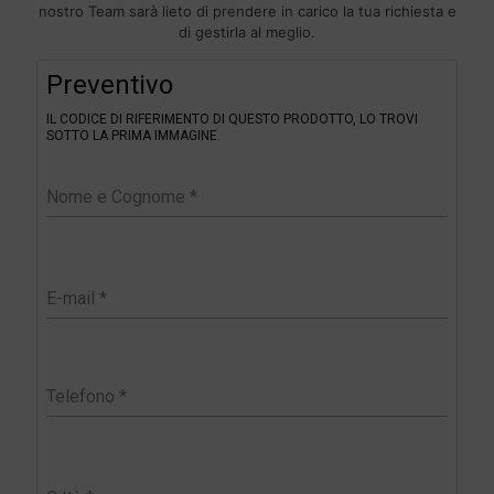
nostro Team sarà lieto di prendere in carico la tua richiesta e
di gestirla al meglio.
F
Preventivo
i
l
IL CODICE DI RIFERIMENTO DI QUESTO PRODOTTO, LO TROVI
t
SOTTO LA PRIMA IMMAGINE.
e
r