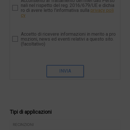
Acconsento al Trattamento dei miei dati Perso
nali nel rispetto del reg. 2016/679/UE e dichia
ro di avere letto l'informativa sulla
privacy poli
cy
Accetto di ricevere informazioni in merito a pro
mozioni, news ed eventi relativi a questo sito.
(facoltativo)
INVIA
Tipi di applicazioni
RECINZIONI