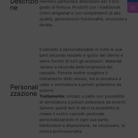
Descrizio
meritano particolare attenzione per il loro
ne
grado di finitura. Prodotti con i tradizionali
criteri artigianali e con complementi di alta
qualità, garantiscono funzionalità, sicurezza e
durata.
Il cancello è personalizzabile in tutte le sue
parti secondo modello e gusto del cliente e
viene fornito di tutti gli accessori. Materiali
variano a seconda della lunghezza del
cancello. Potrete inoltre scegliere il
trattamento dello stesso, tra la zincatura a
caldo o verniciatura a polveri poliestere da
Personali
esterni.
zzazione
Trattamento:
zincato a caldo con possibilità
di verniciatura a polveri poliestere da esterni.
Saremo quindi lieti di darvi la possibilità di
creare il vostro cancello pedonale
personalizzandolo in ogni sua parte,
mettendovi a disposizione, se necessario, la
nostra professionalità.