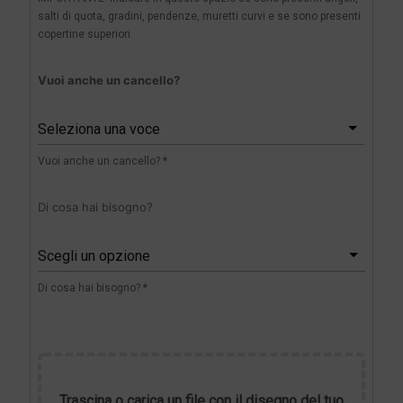
salti di quota, gradini, pendenze, muretti curvi e se sono presenti
copertine superiori.
Vuoi anche un cancello?
Seleziona una voce
Vuoi anche un cancello? *
Di cosa hai bisogno?
Scegli un opzione
Di cosa hai bisogno? *
Trascina o carica un file con il disegno del tuo