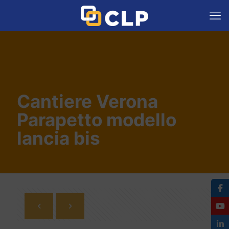
Cantiere Verona
Parapetto modello
lancia bis