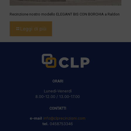
Recinzione nostro modello ELEGANT BIS CON BORCHIA a Raldon
Leggi di più
ORARI
Lunedì-Venerdì
8.00-12.00 / 13.00-17.00
CONTATTI
e-mail
info@clprecinzioni.com
tel.
0458753346