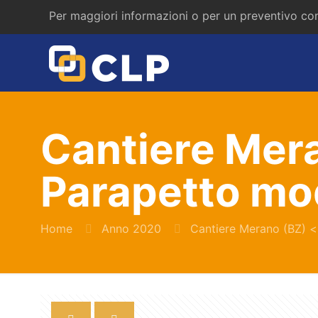
Per maggiori informazioni o per un preventivo con
Cantiere Mer
Parapetto mo
Home
Anno 2020
Cantiere Merano (BZ) <