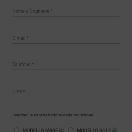
r
Inserisci le caratteristiche della recinzione
MODELLO MARE
MODELLO SOLE