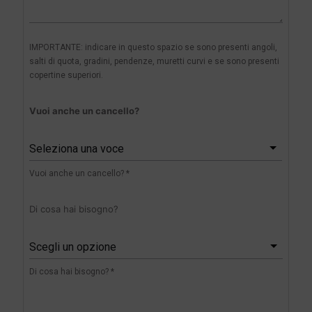
IMPORTANTE: indicare in questo spazio se sono presenti angoli,
salti di quota, gradini, pendenze, muretti curvi e se sono presenti
copertine superiori.
Vuoi anche un cancello?
Seleziona una voce
Vuoi anche un cancello? *
Di cosa hai bisogno?
Scegli un opzione
Di cosa hai bisogno? *