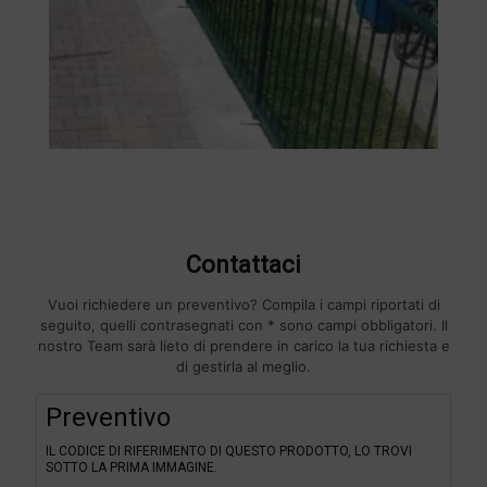
Contattaci
Vuoi richiedere un preventivo? Compila i campi riportati di
seguito, quelli contrasegnati con * sono campi obbligatori. Il
nostro Team sarà lieto di prendere in carico la tua richiesta e
di gestirla al meglio.
F
Preventivo
i
l
IL CODICE DI RIFERIMENTO DI QUESTO PRODOTTO, LO TROVI
t
SOTTO LA PRIMA IMMAGINE.
e