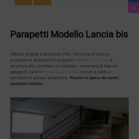
Parapetti Modello Lancia bis
Villetta singola a Bovolone (VR), fornitura di nostra
produzione di parapetti poggiolo
modello lancia bis
e
struttura più corrimano in tubolare, compresa di balconi
parapetti esterni
modello lancia bis,
zincati a caldo e
verniciati in polveri poliestere.
Posato in opera da nostri
operatori interni.