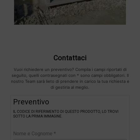
Contattaci
Vuoi richiedere un preventivo? Compila i campi riportati di
seguito, quelli contrasegnati con * sono campi obbligatori. Il
nostro Team sarà lieto di prendere in carico la tua richiesta e
di gestirla al meglio.
F
Preventivo
i
l
IL CODICE DI RIFERIMENTO DI QUESTO PRODOTTO, LO TROVI
t
SOTTO LA PRIMA IMMAGINE.
e
r