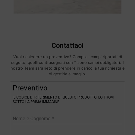
Contattaci
Vuoi richiedere un preventivo? Compila i campi riportati di
seguito, quelli contrasegnati con * sono campi obbligatori. Il
nostro Team sarà lieto di prendere in carico la tua richiesta e
di gestirla al meglio.
F
Preventivo
i
l
IL CODICE DI RIFERIMENTO DI QUESTO PRODOTTO, LO TROVI
t
SOTTO LA PRIMA IMMAGINE.
e
r