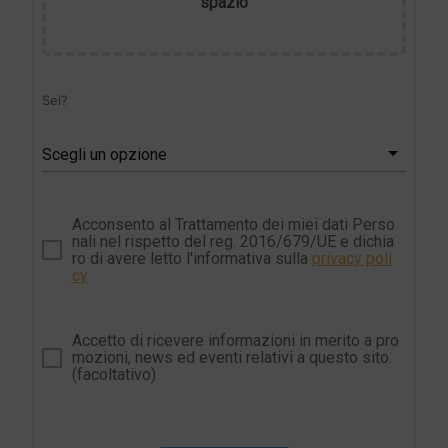
spazio
Sei?
Scegli un opzione
Acconsento al Trattamento dei miei dati Perso
nali nel rispetto del reg. 2016/679/UE e dichia
ro di avere letto l'informativa sulla
privacy poli
cy
Accetto di ricevere informazioni in merito a pro
mozioni, news ed eventi relativi a questo sito.
(facoltativo)