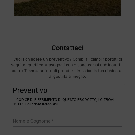
Contattaci
Vuoi richiedere un preventivo? Compila i campi riportati di
seguito, quelli contrasegnati con * sono campi obbligatori. Il
nostro Team sarà lieto di prendere in carico la tua richiesta e
di gestirla al meglio.
F
Preventivo
i
l
IL CODICE DI RIFERIMENTO DI QUESTO PRODOTTO, LO TROVI
t
SOTTO LA PRIMA IMMAGINE.
e
r