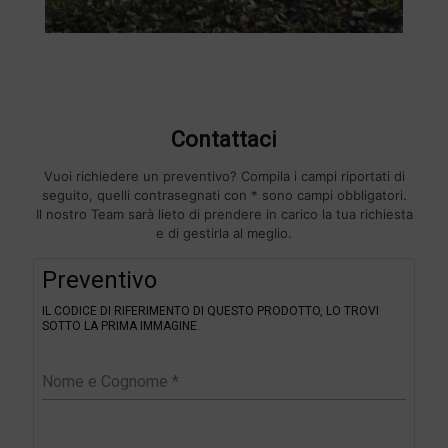
Contattaci
Vuoi richiedere un preventivo? Compila i campi riportati di
seguito, quelli contrasegnati con * sono campi obbligatori.
Il nostro Team sarà lieto di prendere in carico la tua richiesta
e di gestirla al meglio.
F
Preventivo
i
l
IL CODICE DI RIFERIMENTO DI QUESTO PRODOTTO, LO TROVI
t
SOTTO LA PRIMA IMMAGINE.
e
r