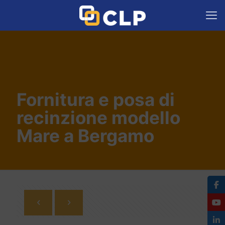
Fornitura e posa di
recinzione modello
Mare a Bergamo