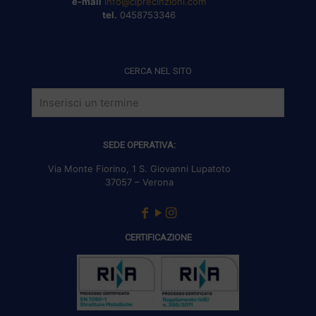
e-mail
info@clprecinzioni.com
tel.
0458753346
CERCA NEL SITO
SEDE OPERATIVA:
Via Monte Fiorino, 1 S. Giovanni Lupatoto
37057 – Verona
CERTIFICAZIONE