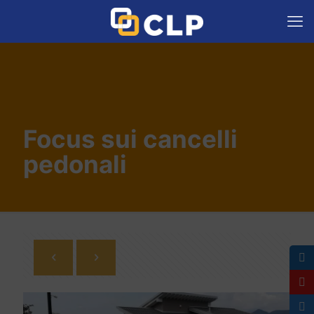
Focus sui cancelli
pedonali