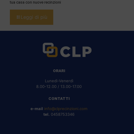
tua casa con nuove recinzioni
Leggi di più
ORARI
Lunedì-Venerdì
8.00-12.00 / 13.00-17.00
CONTATTI
e-mail
info@clprecinzioni.com
tel.
0458753346