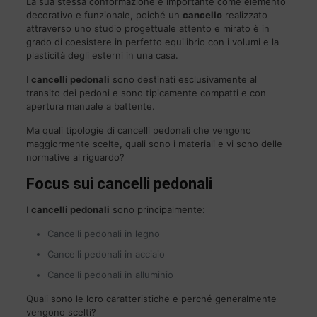
La sua stessa conformazione è importante come elemento
decorativo e funzionale, poiché un
cancello
realizzato
attraverso uno studio progettuale attento e mirato è in
grado di coesistere in perfetto equilibrio con i volumi e la
plasticità degli esterni in una casa.
I
cancelli pedonali
sono destinati esclusivamente al
transito dei pedoni e sono tipicamente compatti e con
apertura manuale a battente.
Ma quali tipologie di cancelli pedonali che vengono
maggiormente scelte, quali sono i materiali e vi sono delle
normative al riguardo?
Focus sui cancelli pedonali
I
cancelli pedonali
sono principalmente:
Cancelli pedonali in legno
Cancelli pedonali in acciaio
Cancelli pedonali in alluminio
Quali sono le loro caratteristiche e perché generalmente
vengono scelti?