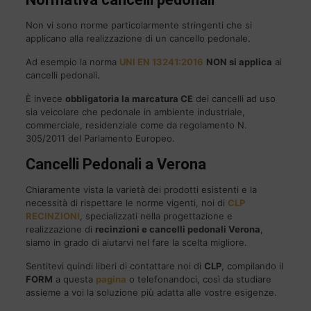
Non vi sono norme particolarmente stringenti che si
applicano alla realizzazione di un cancello pedonale.
Ad esempio la norma
UNI EN 13241:2016
NON si applica
ai
cancelli pedonali.
È invece
obbligatoria la marcatura CE
dei cancelli ad uso
sia veicolare che pedonale in ambiente industriale,
commerciale, residenziale come da regolamento N.
305/2011 del Parlamento Europeo.
Cancelli Pedonali a Verona
Chiaramente vista la varietà dei prodotti esistenti e la
necessità di rispettare le norme vigenti, noi di
CLP
RECINZIONI
, specializzati nella progettazione e
realizzazione di
recinzioni e cancelli pedonali Verona
,
siamo in grado di aiutarvi nel fare la scelta migliore.
Sentitevi quindi liberi di contattare noi di
CLP
, compilando il
FORM
a questa
pagina
o telefonandoci, così da studiare
assieme a voi la soluzione più adatta alle vostre esigenze.