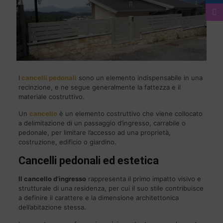
I
cancelli pedonali
sono un elemento indispensabile in una
recinzione, e ne segue generalmente la fattezza e il
materiale costruttivo.
Un
cancello
è un elemento costruttivo che viene collocato
a delimitazione di un passaggio d’ingresso, carrabile o
pedonale, per limitare l’accesso ad una proprietà,
costruzione, edificio o giardino.
Cancelli pedonali ed estetica
Il cancello d’ingresso
rappresenta il primo impatto visivo e
strutturale di una residenza, per cui il suo stile contribuisce
a definire il carattere e la dimensione architettonica
dell’abitazione stessa.