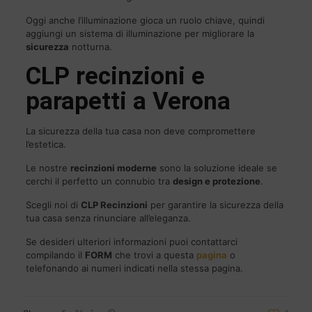
Oggi anche l’illuminazione gioca un ruolo chiave, quindi
aggiungi un sistema di illuminazione per migliorare la
sicurezza
notturna.
CLP
recinzioni e
parapetti a Verona
La sicurezza della tua casa non deve compromettere
l’estetica.
Le nostre
recinzioni moderne
sono la soluzione ideale se
cerchi il perfetto un connubio tra
design e protezione
.
Scegli noi di
CLP
Recinzioni
per garantire la sicurezza della
tua casa senza rinunciare all’eleganza.
Se desideri ulteriori informazioni puoi contattarci
compilando il
FORM
che trovi a questa
pagina
o
telefonando ai numeri indicati nella stessa pagina.