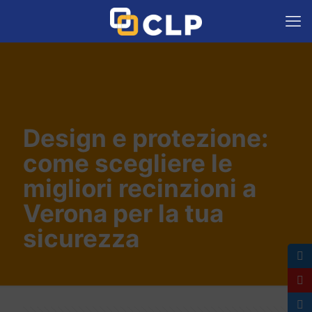
Design e protezione:
come scegliere le
migliori recinzioni a
Verona per la tua
sicurezza