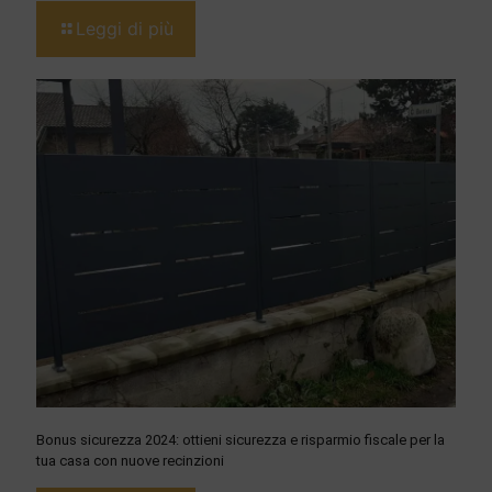
Leggi di più
Bonus sicurezza 2024: ottieni sicurezza e risparmio fiscale per la
tua casa con nuove recinzioni