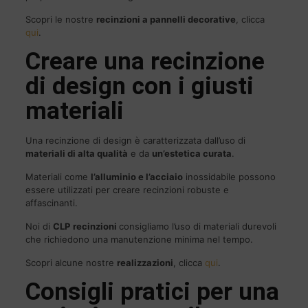
Scopri le nostre
recinzioni a pannelli decorative
, clicca
qui
.
Creare una recinzione
di design con i giusti
materiali
Una recinzione di design è caratterizzata dall’uso di
materiali di alta qualità
e da
un’estetica curata
.
Materiali come
l’alluminio e l’acciaio
inossidabile possono
essere utilizzati per creare recinzioni robuste e
affascinanti.
Noi di
CLP
recinzioni
consigliamo l’uso di materiali durevoli
che richiedono una manutenzione minima nel tempo.
Scopri alcune nostre
realizzazioni
, clicca
qui
.
Consigli pratici per una