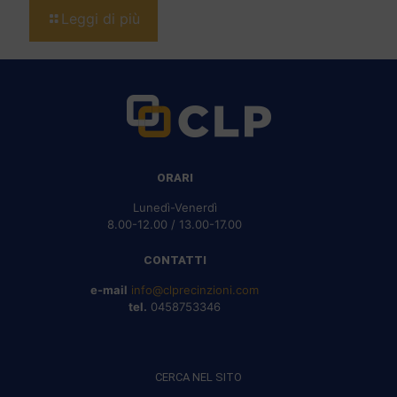
Leggi di più
ORARI
Lunedì-Venerdì
8.00-12.00 / 13.00-17.00
CONTATTI
e-mail
info@clprecinzioni.com
tel.
0458753346
CERCA NEL SITO