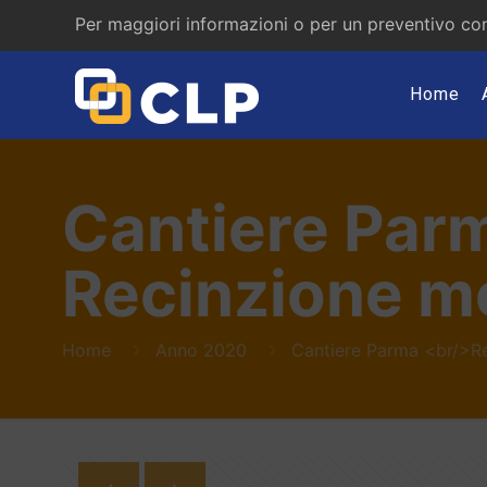
Per maggiori informazioni o per un preventivo con
Home
Cantiere Par
Recinzione m
Home
Anno 2020
Cantiere Parma <br/>R