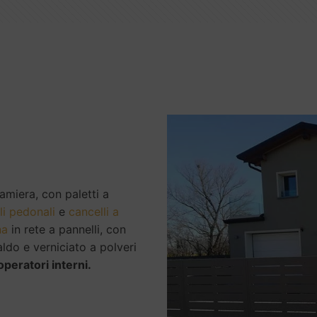
lamiera, con paletti a
li pedonali
e
cancelli a
na
in rete a pannelli, con
aldo e verniciato a polveri
operatori interni.