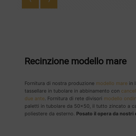
Recinzione modello mare
Fornitura di nostra produzione
modello mare
in 
tassellare in tubolare in abbinamento con
cancel
due ante
. Fornitura di rete divisori
modello ondi
paletti in tubolare da 50x50, il tutto zincato a c
poliestere da esterno.
Posato il opera da nostri 