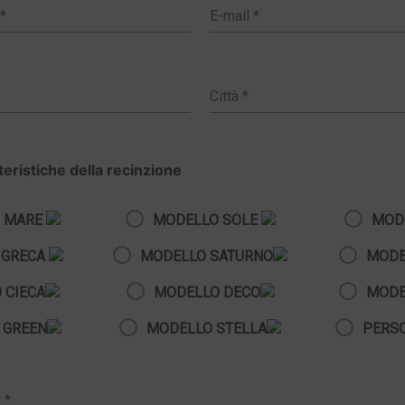
tteristiche della recinzione
 MARE
MODELLO SOLE
MOD
 GRECA
MODELLO SATURNO
MODE
 CIECA
MODELLO DECO
MODE
 GREEN
MODELLO STELLA
PERS