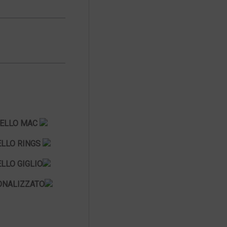
ELLO MAC
LLO RINGS
LLO GIGLIO
ONALIZZATO