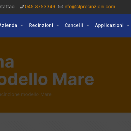
tattaci.
045 8753346
info@clprecinzioni.com
Azienda
Recinzioni
Cancelli
Applicazioni
ma
odello Mare
ecinzione modello Mare