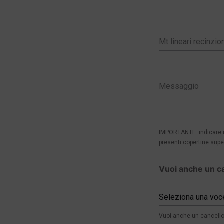
IMPORTANTE: indicare in
presenti copertine super
Vuoi anche un c
Seleziona una voc
Vuoi anche un cancello