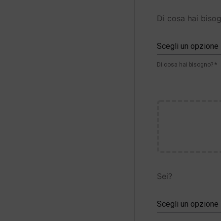
Di cosa hai biso
Scegli un opzione
Di cosa hai bisogno? *
Sei?
Scegli un opzione