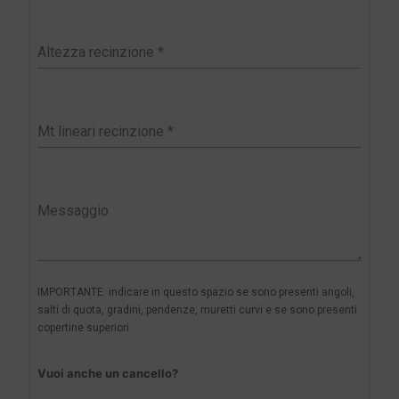
IMPORTANTE: indicare in questo spazio se sono presenti angoli,
salti di quota, gradini, pendenze, muretti curvi e se sono presenti
copertine superiori.
Vuoi anche un cancello?