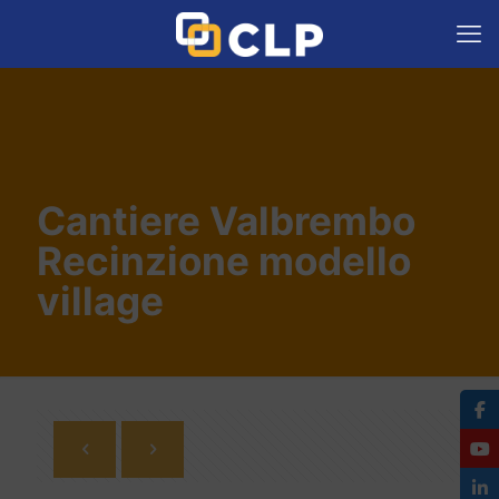
Cantiere Valbrembo
Recinzione modello
village