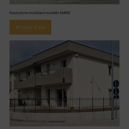
Recinzione modulare modello MARE
Leggi di più