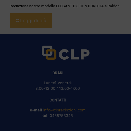
Recinzione nostro modello ELEGANT BIS CON BORCHIA a Raldon
Leggi di più
ORARI
Lunedì-Venerdì
8.00-12.00 / 13.00-17.00
CONTATTI
e-mail
info@clprecinzioni.com
tel.
0458753346