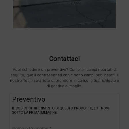
Contattaci
Vuoi richiedere un preventivo? Compila i campi riportati di
seguito, quelli contrasegnati con * sono campi obbligatori. Il
nostro Team sarà lieto di prendere in carico la tua richiesta e
di gestirla al meglio.
F
Preventivo
i
l
IL CODICE DI RIFERIMENTO DI QUESTO PRODOTTO, LO TROVI
t
SOTTO LA PRIMA IMMAGINE.
e
r