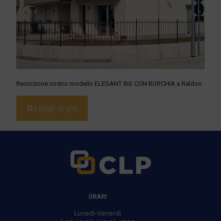
Recinzione nostro modello ELEGANT BIS CON BORCHIA a Raldon
Leggi di più
ORARI
Lunedì-Venerdì