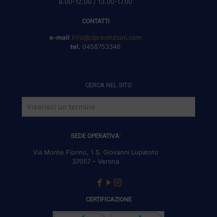
8.00-12.00 / 13.00-17.00
CONTATTI
e-mail
info@clprecinzioni.com
tel.
0458753346
CERCA NEL SITO
SEDE OPERATIVA:
Via Monte Fiorino, 1 S. Giovanni Lupatoto
37057 – Verona
CERTIFICAZIONE